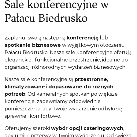
Sale konferencyjne w
Pałacu Biedrusko
Zaplanuj swoją następną
konferencję
lub
spotkanie biznesowe
w wyjątkowym otoczeniu
Pałacu Biedrusko. Nasze sale konferencyjne oferują
eleganckie i funkcjonalne przestrzenie, idealne do
organizacji różnorodnych wydarzeń biznesowych.
Nasze sale konferencyjne są
przestronne,
klimatyzowane
i
dopasowane do różnych
potrzeb
. Od kameralnych spotkań po większe
konferencje, zapewniamy odpowiednie
pomieszczenia, aby Twoje wydarzenie odbyło się
sprawnie i komfortowo.
Oferujemy szeroki
wybór opcji cateringowych
,
aby umilić przerwy w Twoim wydarzeniu. Od świeżo