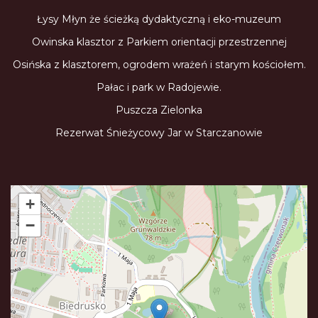
Łysy Młyn że ścieżką dydaktyczną i eko-muzeum
Owinska klasztor z Parkiem orientacji przestrzennej
Osińska z klasztorem, ogrodem wrażeń i starym kościołem.
Pałac i park w Radojewie.
Puszcza Zielonka
Rezerwat Śnieżycowy Jar w Starczanowie
+
−