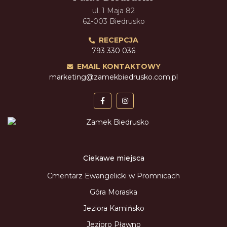
ul. 1 Maja 82
62-003 Biedrusko
RECEPCJA
793 330 036
EMAIL KONTAKTOWY
marketing@zamekbiedrusko.com.pl
Ciekawe miejsca
Cmentarz Ewangelicki w Promnicach
Góra Moraska
Jeziora Kamińsko
Jezioro Pławno