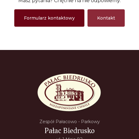
Masz pytania? Chętnie na nie odpowiemy.
Formularz kontaktowy
Kontakt
Zespół Pałacowo - Parkowy
Pałac Biedrusko