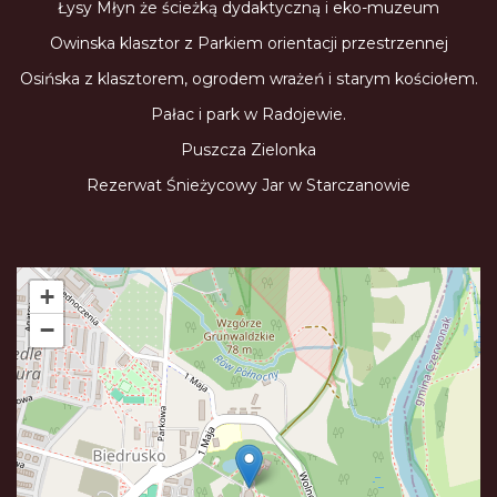
Łysy Młyn że ścieżką dydaktyczną i eko-muzeum
Owinska klasztor z Parkiem orientacji przestrzennej
Osińska z klasztorem, ogrodem wrażeń i starym kościołem.
Pałac i park w Radojewie.
Puszcza Zielonka
Rezerwat Śnieżycowy Jar w Starczanowie
+
−