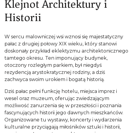
Klejnot Architektury i
Historii
W sercu malowniczej wsi wznosi się majestatyczny
pałac z drugiej połowy XIX wieku, który stanowi
doskonały przykład eklektyzmu architektonicznego
tamtego okresu. Ten imponujący budynek,
otoczony rozległym parkiem, był niegdyś
rezydencją arystokratycznej rodziny, a dziś
zachwyca swoim urokiem i bogatą historią.
Dziś pałac pełni funkcję hotelu, miejsca imprez i
wesel oraz muzeum, oferując zwiedzającym
możliwość zanurzenia się w przeszłości i poznania
fascynujących historii jego dawnych mieszkańców.
Organizowane tu wystawy, koncerty i wydarzenia
kulturalne przyciągają miłośników sztuki i historii,