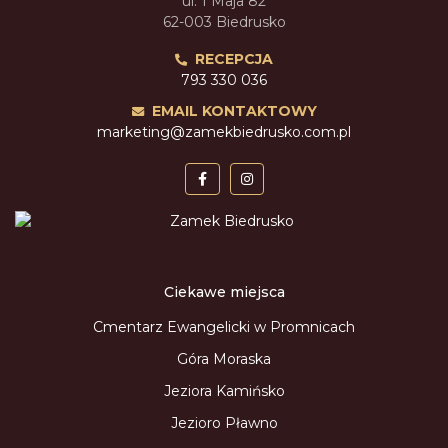
ul. 1 Maja 82
62-003 Biedrusko
RECEPCJA
793 330 036
EMAIL KONTAKTOWY
marketing@zamekbiedrusko.com.pl
Ciekawe miejsca
Cmentarz Ewangelicki w Promnicach
Góra Moraska
Jeziora Kamińsko
Jezioro Pławno