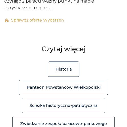
czyniąc z pałacu ważny punkt na mapie
turystycznej regionu.
Sprawdź ofertę Wydarzeń
Czytaj więcej
Historia
Panteon Powstańców Wielkopolski
Ścieżka historyczno-patriotyczna
Zwiedzanie zespołu pałacowo-parkowego