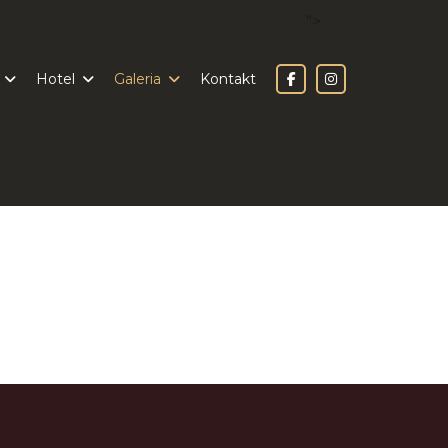
">
Hotel
Galeria
Kontakt