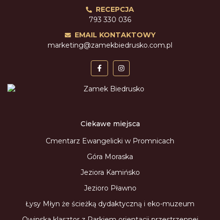
RECEPCJA
793 330 036
EMAIL KONTAKTOWY
marketing@zamekbiedrusko.com.pl
Ciekawe miejsca
Cmentarz Ewangelicki w Promnicach
Góra Moraska
Jeziora Kamińsko
Jezioro Pławno
Łysy Młyn że ścieżką dydaktyczną i eko-muzeum
Owinska klasztor z Parkiem orientacji przestrzennej