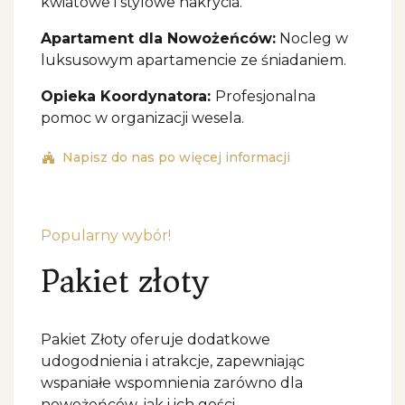
kwiatowe i stylowe nakrycia.
Apartament dla Nowożeńców:
Nocleg w
luksusowym apartamencie ze śniadaniem.
Opieka Koordynatora:
Profesjonalna
pomoc w organizacji wesela.
Napisz do nas po więcej informacji
Popularny wybór!
Pakiet złoty
Pakiet Złoty oferuje dodatkowe
udogodnienia i atrakcje, zapewniając
wspaniałe wspomnienia zarówno dla
nowożeńców, jak i ich gości.