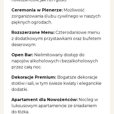
Ceremonia w Plenerze:
Możliwość
zorganizowania ślubu cywilnego w naszych
pięknych ogrodach.
Rozszerzone Menu:
Czterodaniowe menu
z dodatkowymi przystawkami oraz bufetem
deserowym.
Open Bar:
Nielimitowany dostęp do
napojów alkoholowych i bezalkoholowych
przez całą noc.
Dekoracje Premium:
Bogatsze dekoracje
stołów i sali, w tym świeże kwiaty i eleganckie
dodatki.
Apartament dla Nowożeńców:
Nocleg w
luksusowym apartamencie ze śniadaniem
do łóżka.