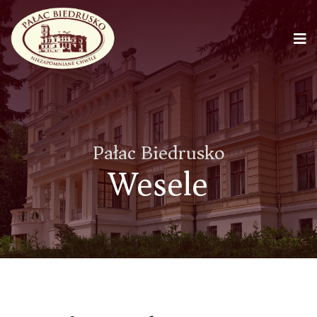
Pałac Biedrusko
Wesele