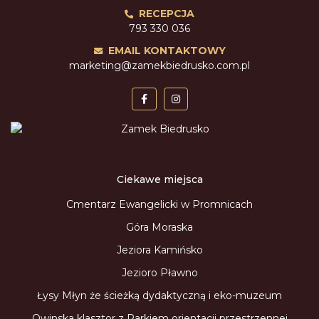
RECEPCJA
793 330 036
EMAIL KONTAKTOWY
marketing@zamekbiedrusko.com.pl
Ciekawe miejsca
Cmentarz Ewangelicki w Promnicach
Góra Moraska
Jeziora Kamińsko
Jezioro Pławno
Łysy Młyn że ścieżką dydaktyczną i eko-muzeum
Owinska klasztor z Parkiem orientacji przestrzennej