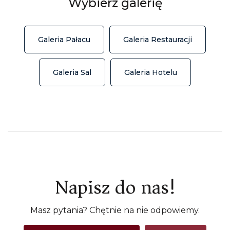
Wybierz galerię
Galeria Pałacu
Galeria Restauracji
Galeria Sal
Galeria Hotelu
Napisz do nas!
Masz pytania? Chętnie na nie odpowiemy.