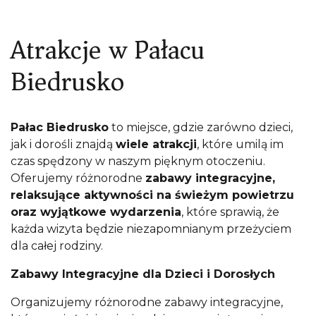
Atrakcje w Pałacu
Biedrusko
Pałac Biedrusko
to miejsce, gdzie zarówno dzieci,
jak i dorośli znajdą
wiele atrakcji
, które umilą im
czas spędzony w naszym pięknym otoczeniu.
Oferujemy różnorodne
zabawy integracyjne,
relaksujące aktywności na świeżym powietrzu
oraz wyjątkowe wydarzenia
, które sprawią, że
każda wizyta będzie niezapomnianym przeżyciem
dla całej rodziny.
Zabawy Integracyjne dla Dzieci i Dorosłych
Organizujemy różnorodne zabawy integracyjne,