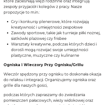
które zacieśniają więzi rodzinne oraz integrują
zespoły przyjaciół i kolegów z pracy. Nasze
propozycje to m.in.:
Gry i konkursy plenerowe, które rozwijają
kreatywność i umiejętności zespołowe
Zawody sportowe, takie jak turnieje piłki nożnej,
siatkówki plażowej czy frisbee
Warsztaty kreatywne, podczas których dzieci i
dorośli mogą rozwijać swoje umiejętności
plastyczne, muzyczne czy kulinarne
Ogniska i Wieczory Przy Ognisku/Grillu
Wieczór spędzony przy ognisku to doskonała okazja
do relaksu i integracji. Organizujemy ogniska oraz
grille dla naszych gości,
podczas których zapraszamy do zwiedzania
pomieszczeń pałacowych, wieży widokowej oraz