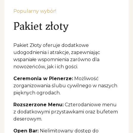
Popularny wybór!
Pakiet złoty
Pakiet Złoty oferuje dodatkowe
udogodnienia i atrakcje, zapewniając
wspaniałe wspomnienia zarówno dla
nowożeńców, jak i ich gości.
Ceremonia w Plenerze:
Możliwość
zorganizowania ślubu cywilnego w naszych
pięknych ogrodach.
Rozszerzone Menu:
Czterodaniowe menu
z dodatkowymi przystawkami oraz bufetem
deserowym.
Open Bar:
Nielimitowany dostęp do