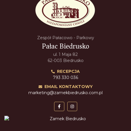
Zespół Pałacowo - Parkowy
Pałac Biedrusko
ul. 1 Maja 82
62-003 Biedrusko
RECEPCJA
793 330 036
EMAIL KONTAKTOWY
marketing@zamekbiedrusko.com.pl